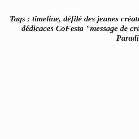
Tags : timeline, défilé des jeunes cré
dédicaces CoFesta "message de cré
Paradi