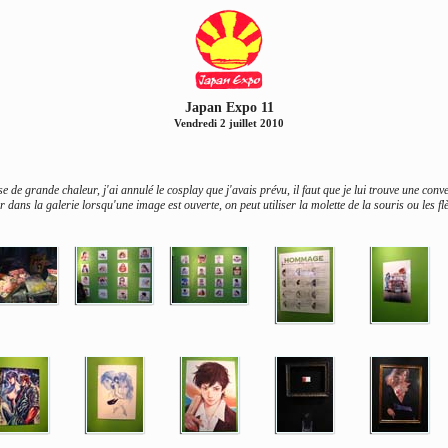
Japan Expo 11
Vendredi 2 juillet 2010
e de grande chaleur, j'ai annulé le cosplay que j'avais prévu, il faut que je lui trouve une con
 dans la galerie lorsqu'une image est ouverte, on peut utiliser la molette de la souris ou les fl