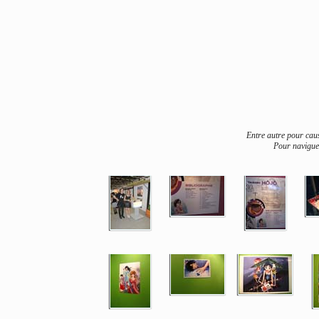
Entre autre pour caus
Pour naviguer