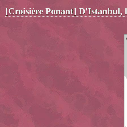
[Croisière Ponant] D'Istanbul, l