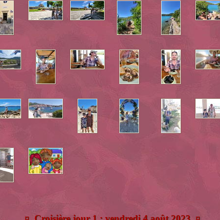
¤ Croisière jour 1 : vendredi 4 août 2023 ¤