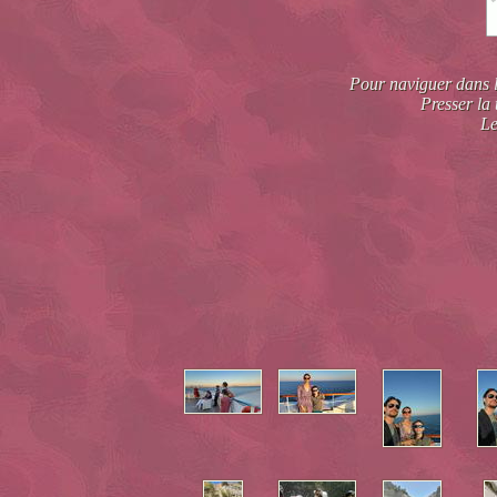
Pour naviguer dans la
Presser la 
Le