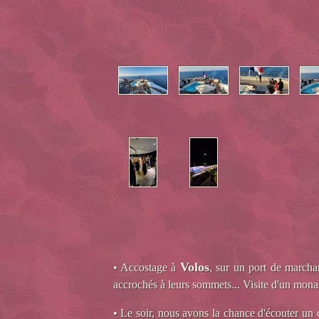
Volos
• Accostage à
, sur un port de marcha
accrochés à leurs sommets... Visite d'un mona
• Le soir, nous avons la chance d'écouter un c