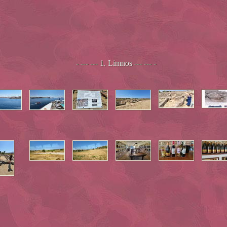
- --- --- 1. Limnos --- --- -