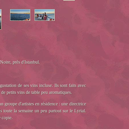
Noire, près d'Istanbul.
station de ses vins incluse. Ils sont faits avec
e petits vins de table peu aromatiques.
 groupe d'artistes en résidence : une directrice
s toute la semaine un peu partout sur le Lyrial.
e copie.