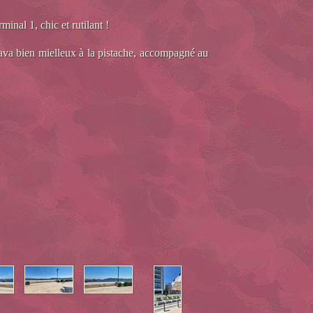
inal 1, chic et rutilant !
aklava bien mielleux à la pistache, accompagné au