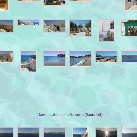
- --- --- Dans la caldeira du Santorin (Santorini) --- --- -