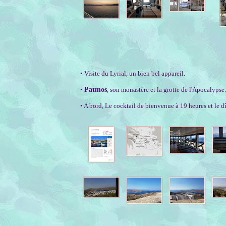
• Visite du Lyrial, un bien bel appareil.
•
Patmos
, son monastère et la grotte de l'Apocalypse.
• A bord, Le cocktail de bienvenue à 19 heures et le 