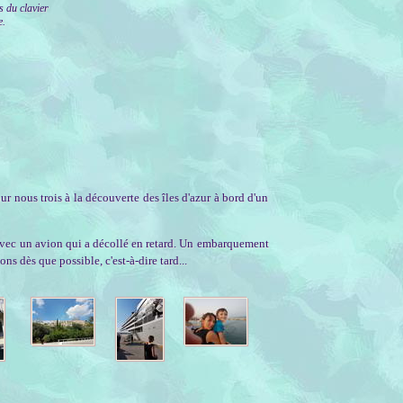
s du clavier
e.
r nous trois à la découverte des îles d'azur à bord d'un
, avec un avion qui a décollé en retard. Un embarquement
s dès que possible, c'est-à-dire tard...