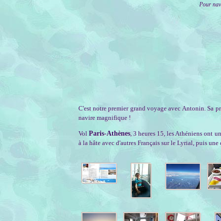
Pour navi
C'est notre premier grand voyage avec Antonin. Sa pre
navire magnifique !
Vol
Paris-Athènes
, 3 heures 15, les Athéniens ont u
à la hâte avec d'autres Français sur le Lyrial, puis un