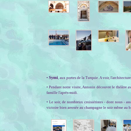
•
Symi
, aux portes de la Turquie. A voir, l'architect
• Pendant notre visite, Antonin découvre le théâtre 
famille l'après-midi.
• Le soir, de nombreux croisiéristes - dont nous - as
victoire bien arrosée au champagne le soir même au ba