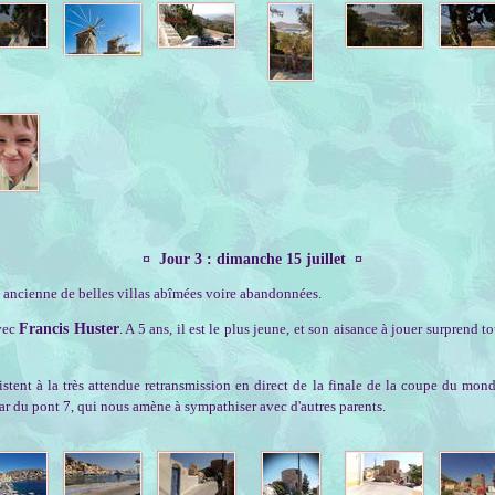
¤ Jour 3 : dimanche 15 juillet ¤
ure ancienne de belles villas abîmées voire abandonnées.
avec
Francis Huster
. A 5 ans, il est le plus jeune, et son aisance à jouer surprend 
sistent à la très attendue retransmission en direct de la finale de la coupe du mon
r du pont 7, qui nous amène à sympathiser avec d'autres parents.