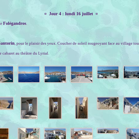
¤ Jour 4 : lundi 16 juillet ¤
de
Folégandros
.
Santorin
, pour le plaisir des yeux. Coucher de soleil rougeoyant face au village tou
 cabaret au théâtre du Lyrial.