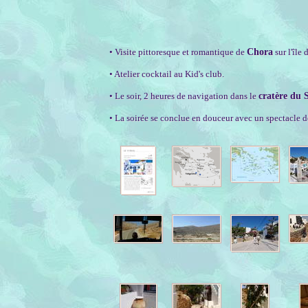
• Visite pittoresque et romantique de
Chora
sur l'île 
• Atelier cocktail au Kid's club.
• Le soir, 2 heures de navigation dans le
cratère du 
• La soirée se conclue en douceur avec un spectacle de